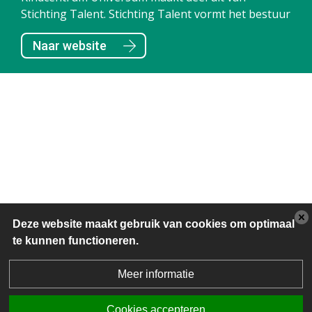
van elf openbare basisscholen in de Gemeente
Naar website
Hoorn.
Deze website maakt gebruik van cookies om optimaal
te kunnen functioneren.
Meer informatie
Cookies accepteren