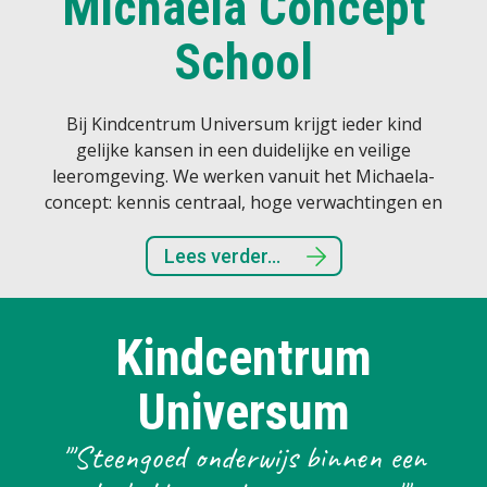
Michaela Concept
School
Bij Kindcentrum Universum krijgt ieder kind
gelijke kansen in een duidelijke en veilige
leeromgeving. We werken vanuit het Michaela-
concept: kennis centraal, hoge verwachtingen en
respectvol samen leren. Zo groeien kinderen vol
vertrouwen naar een sterke toekomst.
Lees verder...
Kindcentrum
Universum
"'Steengoed onderwijs binnen een