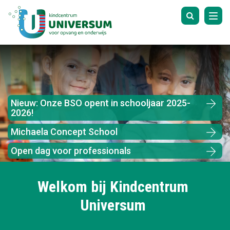
Tog
navi
Nieuw: Onze BSO opent in schooljaar 2025-
2026!
Michaela Concept School
Open dag voor professionals
Welkom bij Kindcentrum
Universum