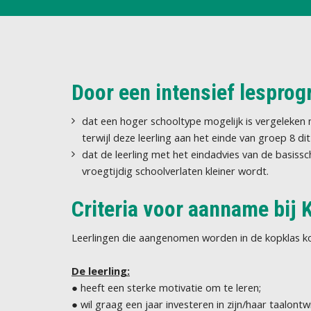
Door een intensief lespro
dat een hoger schooltype mogelijk is vergeleken 
terwijl deze leerling aan het einde van groep 8 di
dat de leerling met het eindadvies van de basiss
vroegtijdig schoolverlaten kleiner wordt.
Criteria voor aanname bij
Leerlingen die aangenomen worden in de kopklas kom
De leerling:
● heeft een sterke motivatie om te leren;
● wil graag een jaar investeren in zijn/haar taalontwi