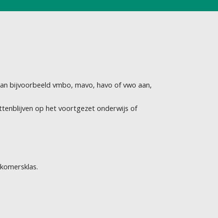
 kan bijvoorbeeld vmbo, mavo, havo of vwo aan,
ttenblijven op het voortgezet onderwijs of
wkomersklas.