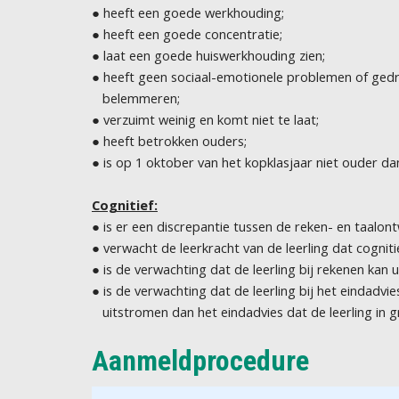
● heeft een goede werkhouding;
● heeft een goede concentratie;
● laat een goede huiswerkhouding zien;
● heeft geen sociaal-emotionele problemen of gedr
belemmeren;
● verzuimt weinig en komt niet te laat;
● heeft betrokken ouders;
● is op 1 oktober van het kopklasjaar niet ouder dan
Cognitief:
● is er een discrepantie tussen de reken- en taalontw
● verwacht de leerkracht van de leerling dat cognitie
● is de verwachting dat de leerling bij rekenen kan
● is de verwachting dat de leerling bij het einda
uitstromen dan het eindadvies dat de leerling in g
Aanmeldprocedure