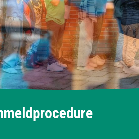
nmeldprocedure