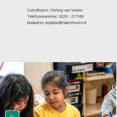
Coördinator: Chelsey van Veelen
Telefoonnummer: 0229 - 217169
Mailadres: kopklas@talenthoorn.nl