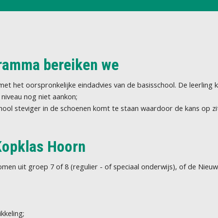
gramma bereiken we
met het oorspronkelijke eindadvies van de basisschool. De leerling
t niveau nog niet aankon;
chool steviger in de schoenen komt te staan waardoor de kans op zi
 Kopklas Hoorn
en uit groep 7 of 8 (regulier - of speciaal onderwijs), of de Nieu
kkeling;