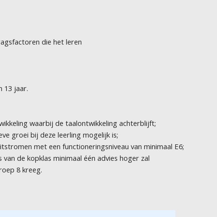
agsfactoren die het leren
 13 jaar.
ikkeling waarbij de taalontwikkeling achterblijft;
ve groei bij deze leerling mogelijk is;
 uitstromen met een functioneringsniveau van minimaal E6;
dvies van de kopklas minimaal één advies hoger zal
roep 8 kreeg.